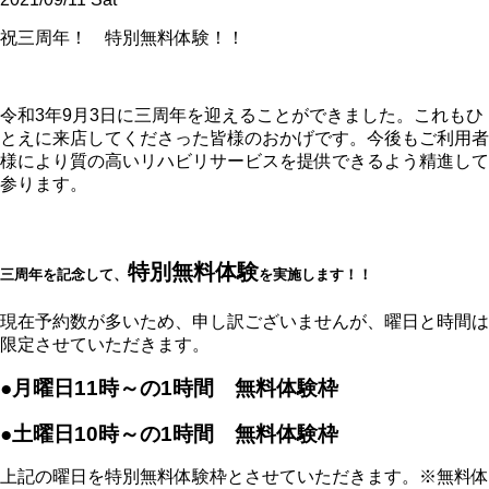
祝三周年！ 特別無料体験！！
令和3年9月3日に三周年を迎えることができました。これもひ
とえに来店してくださった皆様のおかげです。今後もご利用者
様により質の高いリハビリサービスを提供できるよう精進して
参ります。
特別無料体験
三周年を記念して、
を実施します！！
現在予約数が多いため、申し訳ございませんが、曜日と時間は
限定させていただきます。
●月曜日11時～の1時間 無料体験枠
●土曜日10時～の1時間 無料体験枠
上記の曜日を特別無料体験枠とさせていただきます。※無料体