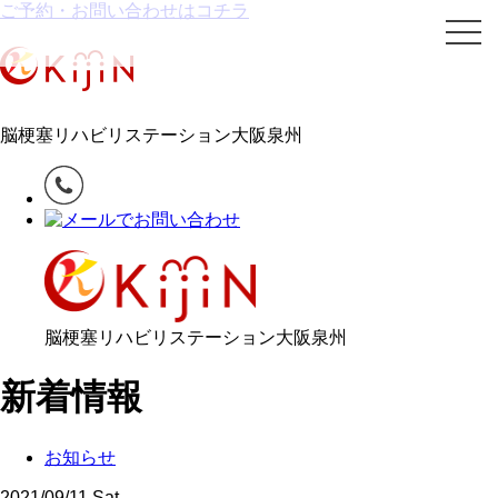
ご予約・お問い合わせはコチラ
togg
navi
脳梗塞リハビリステーション大阪泉州
脳梗塞リハビリステーション大阪泉州
新着情報
お知らせ
2021/09/11 Sat