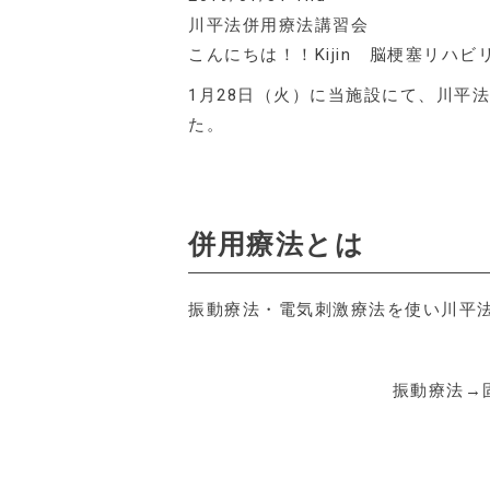
川平法併用療法講習会
こんにちは！！Kijin 脳梗塞リハ
1月28日（火）に当施設にて、川平
た。
併用療法とは
振動療法・電気刺激療法を使い川平
振動療法→