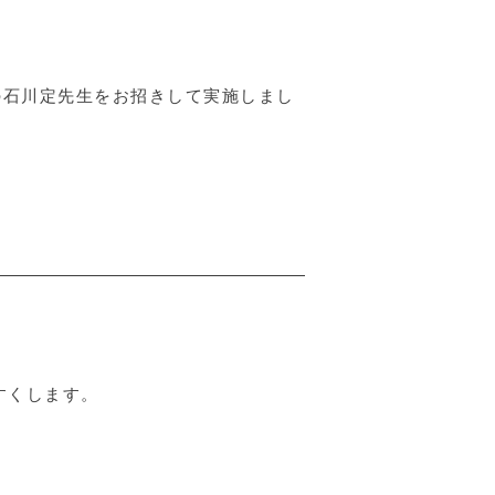
の石川定先生をお招きして実施しまし
すくします。