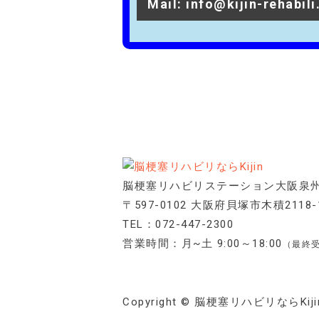
Mail: info@kijin-rehabil
脳梗塞リハビリステーション大阪泉
〒597-0102 大阪府貝塚市木積2118-
TEL：
072-447-2300
営業時間：月~土 9:00～18:00
（最終受
Copyright © 脳梗塞リハビリならKijin Al