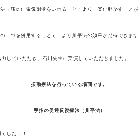
療法→筋肉に電気刺激をいれることにより、楽に動かすことが
この二つを併用することで、より川平法の効果が期待できます
協力していただき、石川先生に実演していただきました。
振動療法を行っている場面です。
手指の促通反復療法（川平法）
間でした！！