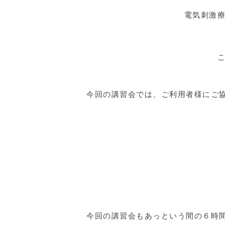
電気刺激
今回の講習会では、ご利用者様にご
今回の講習会もあっという間の６時