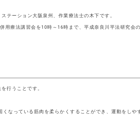
ビリステーション大阪泉州、作業療法士の木下です。
法併用療法講習会を10時～16時まで、平成奈良川平法研究会
法を行うことです。
固くなっている筋肉を柔らかくすることができ、運動をしや