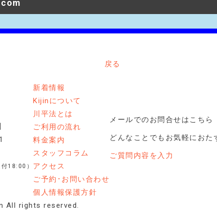
i.com
戻る
新着情報
Kijinについて
川平法とは
メールでのお問合せはこちら
州
ご利用の流れ
どんなことでもお気軽におた
1
料金案内
スタッフコラム
ご質問内容を入力
アクセス
付18:00）
ご予約･お問い合わせ
個人情報保護方針
l rights reserved.