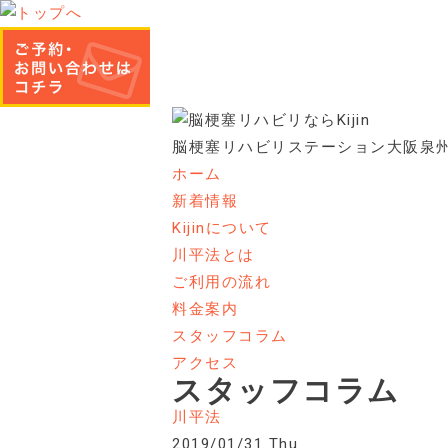
脳梗塞リハビリステーション大阪泉
ホーム
新着情報
Kijinについて
川平法とは
ご利用の流れ
料金案内
スタッフコラム
アクセス
スタッフコラム
川平法
2019/01/31 Thu