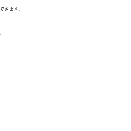
できます。
。