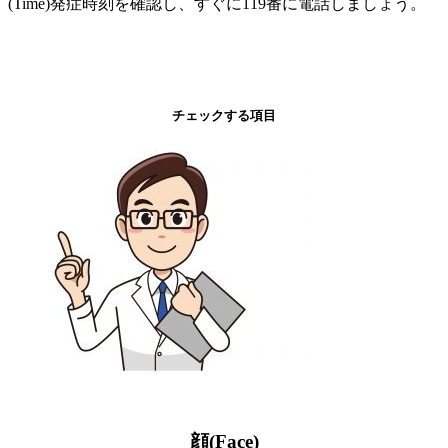
(Time)発症時刻を確認し、すぐに119番に電話しましょう。
チェックする項目
顔(Face)