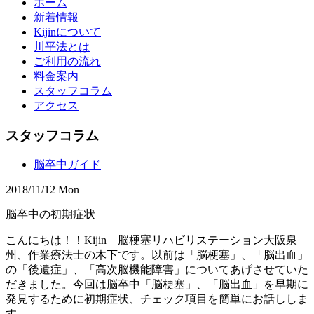
ホーム
新着情報
Kijinについて
川平法とは
ご利用の流れ
料金案内
スタッフコラム
アクセス
スタッフコラム
脳卒中ガイド
2018/11/12 Mon
脳卒中の初期症状
こんにちは！！Kijin 脳梗塞リハビリステーション大阪泉
州、作業療法士の木下です。以前は「脳梗塞」、「脳出血」
の「後遺症」、「高次脳機能障害」についてあげさせていた
だきました。今回は脳卒中「脳梗塞」、「脳出血」を早期に
発見するために初期症状、チェック項目を簡単にお話ししま
す。