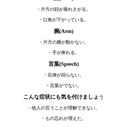
・片方の顔が垂れさがる。
・口角が下がっている。
腕(Arm)
・片方の腕が動かない。
・手が痺れる。
言葉(Speech)
・呂律が回らない。
・言葉がでない。
こんな症状にも気を付けましょ
う
・他人の言うことが理解できない。
・もの忘れが増えた。